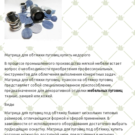
Матрица для обтяжки пуговиц купить недорого
В процессе промышленного производства мягкой мебели встает
вопрос о необходимости приобретения профессиональных
инструментов для облегчения выполнения конкретных задач.
Матрица для обтяжки пуговиц, пуансон на обтяжку пуговиц
представляет собой специализированное приспособление,
предназначенное для декоративной отделки
мебельных пуговиц
тканью, замшей или кожей.
Виды
Матрица для пуговиц под обтяжку бывает нескольких типовых
размеров, отличающихся формой и сферой применения. В
зависимости от используемого оборудования достаточно выбрать
подходящую оснастку. Матрица для пуговиц под обтяжку, купить
которую можно по доступной цене, представлена в четырех