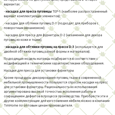
вариантах:
-
насадка для пресса пуговицы
ТЕР-1 (наиболее распространенный
вариант комплектующих элементов);
- насадки для обтяжки пуговиц D-1 (подходят для приборов с
поворотным механизмом);
- насадки для пресса для фурнитуры D-2 (незаменим для декора
пуговиц из кожи и ткани);
-
насадка для обтяжки пуговиц на прессе D-3
(используется для
двойной обтяжки пуговиц разной формы и материалов).
Подходящая модель матрицы подбирается в соответствии с
модификацией и техническими характеристиками оборудования.
Насадки для пресса для установки фурнитуры
Кроме процедуры декорирования пуговиц ткани в современной
мебельной промышленности пользуются спросом насадки на пресс
для установки фурнитуры. Рациональность их использования
аргументирована высокой точностью исполнения работы и
сокращением дефектов в процессе производства. Приобрести эти и
другие комплектующие для изготовления мебели можно в компании
TimHome по оптовым ценам производителя.