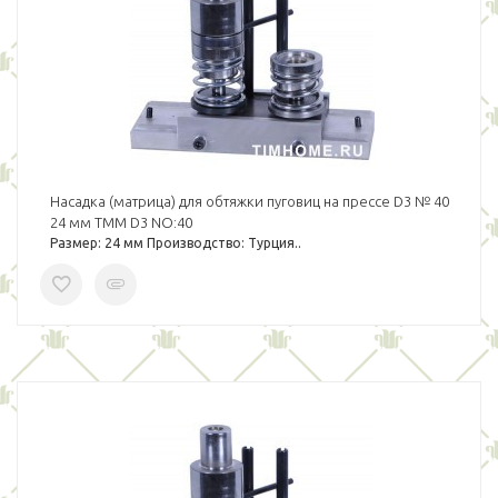
Насадка (матрица) для обтяжки пуговиц на прессе D3 № 40
24 мм TMM D3 NO:40
Размер: 24 мм Производство: Турция..