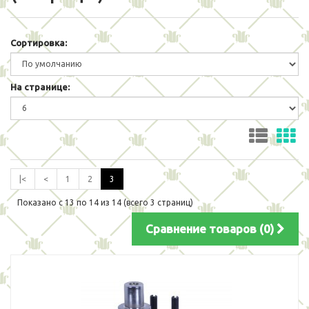
Сортировка:
На странице:
|<
<
1
2
3
Показано с 13 по 14 из 14 (всего 3 страниц)
Сравнение товаров (0)