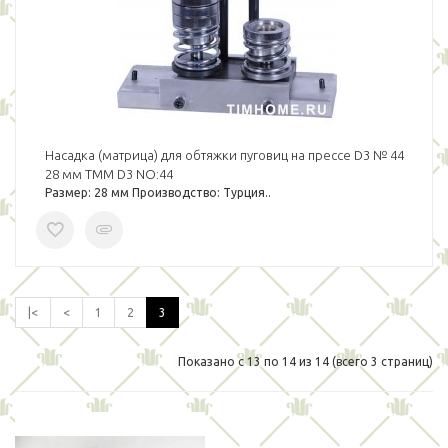
Насадка (матрица) для обтяжки пуговиц на прессе D3 № 44
28 мм TMM D3 NO:44
Размер: 28 мм Производство: Турция..
|<
<
1
2
3
Показано с 13 по 14 из 14 (всего 3 страниц)