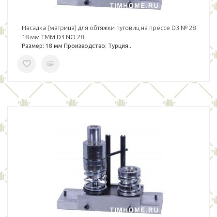
Насадка (матрица) для обтяжки пуговиц на прессе D3 № 28
18 мм TMM D3 NO:28
Размер: 18 мм Производство: Турция..