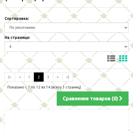
Сортировка:
На странице:
|<
<
1
2
3
>
>|
Показано с 7 по 12 из 14 (всего 3 страниц)
Сравнение товаров (0)