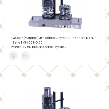
Насадка (матрица) для обтяжки пуговиц на прессе D3 № 30
19 мм TMM D3 NO:30
Размер: 19 мм Производство: Турция..