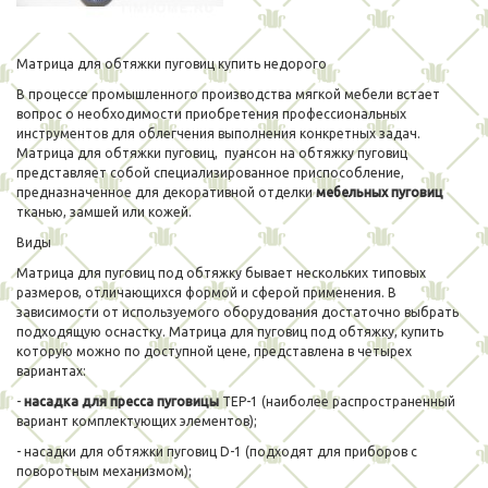
Матрица для обтяжки пуговиц купить недорого
В процессе промышленного производства мягкой мебели встает
вопрос о необходимости приобретения профессиональных
инструментов для облегчения выполнения конкретных задач.
Матрица для обтяжки пуговиц, пуансон на обтяжку пуговиц
представляет собой специализированное приспособление,
предназначенное для декоративной отделки
мебельных пуговиц
тканью, замшей или кожей.
Виды
Матрица для пуговиц под обтяжку бывает нескольких типовых
размеров, отличающихся формой и сферой применения. В
зависимости от используемого оборудования достаточно выбрать
подходящую оснастку. Матрица для пуговиц под обтяжку, купить
которую можно по доступной цене, представлена в четырех
вариантах:
-
насадка для пресса пуговицы
ТЕР-1 (наиболее распространенный
вариант комплектующих элементов);
- насадки для обтяжки пуговиц D-1 (подходят для приборов с
поворотным механизмом);