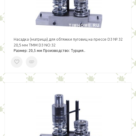
Насадка (матрица) для обтяжки пуговиц на прессе D3 № 32
20,5 мм TMM D3 NO:32
Размер: 20,5 мм Производство: Турция..