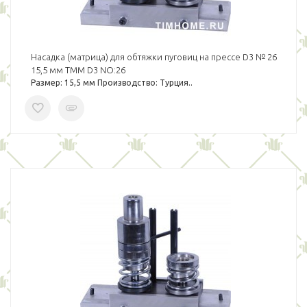
Насадка (матрица) для обтяжки пуговиц на прессе D3 № 26
15,5 мм TMM D3 NO:26
Размер: 15,5 мм Производство: Турция..