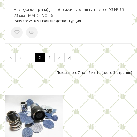
Насадка (матрица) для обтяжки пуговиц на прессе D3 № 36
23 мм TMM D3 NO:36
Размер: 23 мм Производство: Турция..
|<
<
1
2
3
>
>|
Показано с 7 по 12 из 14 (всего 3 страниц)