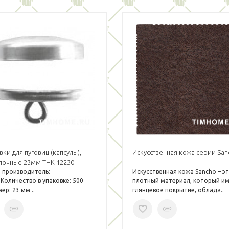
вки для пуговиц (капсулы),
Искусственная кожа серии San
лочные 23мм THK 12230
 производитель:
Искусственная кожа Sancho – э
Количество в упаковке: 500
плотный материал, который и
ер: 23 мм ..
глянцевое покрытие, облада..