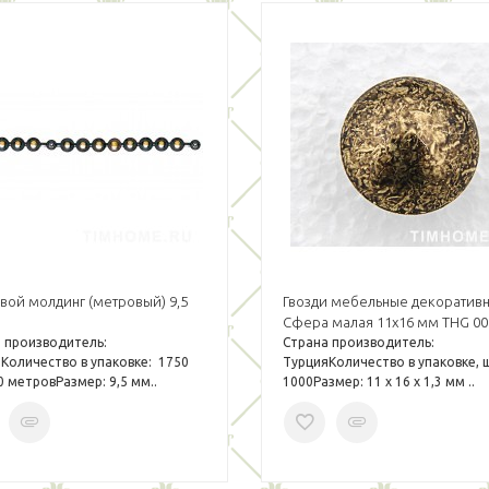
вой молдинг (метровый) 9,5
Гвозди мебельные декоратив
Сфера малая 11х16 мм THG 00
 производитель:
Страна производитель:
Количество в упаковке: 1750
ТурцияКоличество в упаковке, 
0 метровРазмер: 9,5 мм..
1000Размер: 11 х 16 х 1,3 мм ..