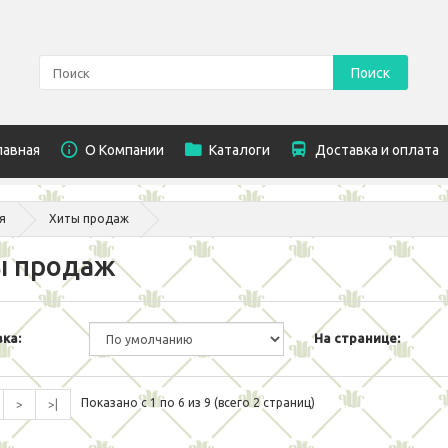
Поиск
лавная
O Компании
Каталоги
Доставка и оплата
я
Хиты продаж
ы продаж
ка:
На странице:
Показано с 1 по 6 из 9 (всего 2 страниц)
>
>|