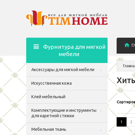
Г
Фурнитура для мягкой
мебели
Главна
Аксессуары для мягкой мебели
Хит
Искусственная кожа
Клей мебельный
Сортиров
Комплектующие и инструменты
для каретной стяжки
1
2
Мебельная ткань