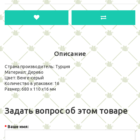
Описание
Страна производитель: Турция
Материал: Дерево
Цвет: Венге-серый
Количество в упаковке: 16
Размер: 680 х 110 х16 мм
Задать вопрос об этом товаре
Ваше имя: