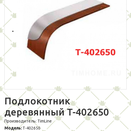
Подлокотник
деревянный T-402650
Производитель:
TimLine
Модель:
T-402650