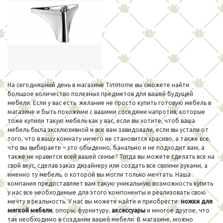
На сегодняшний день в магазине TimHome вы сможете найти
большое количество полезных предметов для вашей будущей
мебели. Если у вас есть желание не просто купить готовую мебель в
магазине и быть похожими с вашими соседями напротив, которые
тоже купили такую мебель как у вас, если вы хотите, чтоб ваша
мебель была эксклюзивной и все вам завидовали, если вы устали от
того, что в вашу комнату ничего не становится красиво, а также все,
что вы выбираете – это обыденно, банально и не подходит вам, а
также не нравится всей вашей семье? Тогда вы можете сделать все на
свой вкус, сделав заказ дизайнеру или создать все своими руками, а
именно ту мебель, о которой вы могли только мечтать. Наша
компания предоставляет вам такую уникальную возможность купить
у нас все необходимые для этого компоненты и реализовать свою
мечту в реальность. У нас вы можете найти и приобрести:
ножки для
мягкой мебели
, опоры, фурнитуру,
аксессуары
и многое другое, что
так необходимо в создании вашей мебели. В магазине, можно