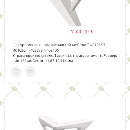
Декоративная опора для мягкой мебели T-401015-T-
401026; T-402398-T-402406
Страна производитель: ТурцияЦвет: в ассортиментеРазмер:
140-180 ммВес, кг: 11,87-18,31Коли..