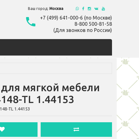
Ваш город:
Москва
+7 (499) 641-000-6 (по Москве)
8-800 500-81-58
(Для звонков по России)
 для мягкой мебели
4148-TL 1.44153
4148-TL 1.44153