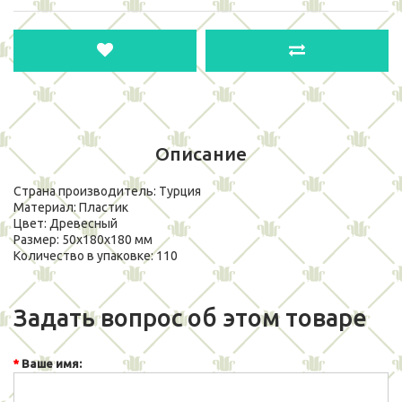
Описание
Страна производитель: Турция
Материал: Пластик
Цвет: Древесный
Размер: 50x180x180 мм
Количество в упаковке: 110
Задать вопрос об этом товаре
Ваше имя: