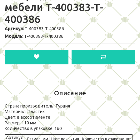
мебели T-400383-T-
400386
Артикул:
T-400383-T-400386
Модель:
T-400383-T-400386
Описание
Страна производитель: Турция
Материал: Пластик
Цвет: в ассортименте
Размер: 110 мм
Количество в упаковке: 160
Артикул
Размер, мм
Цвет покрытия
Количество в упаковке, шт