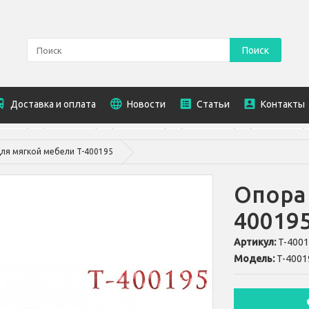
Поиск
Доставка и оплата
Новости
Статьи
Контакты
ля мягкой мебели T-400195
Опора 
40019
Артикул:
T-400
Модель:
T-4001