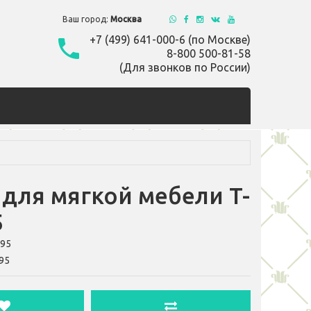
Ваш город:
Москва
+7 (499) 641-000-6 (по Москве)
8-800 500-81-58
(Для звонков по России)
для мягкой мебели T-
5
195
95