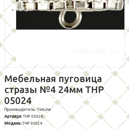
Мебельная пуговица
стразы №4 24мм THP
05024
Производитель:
TimLine
Артикул:
THP 05024
Модель:
THP 05024