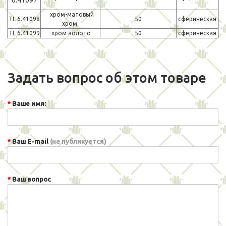
хром-матовый
TL 6.41098
50
сферическая
хром
TL 6.41099
хром-золото
50
сферическая
Задать вопрос об этом товаре
Ваше имя:
Ваш E-mail
(не публикуется)
Ваш вопрос