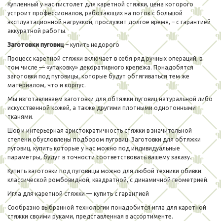
Купленный у нас пистолет для каретной стяжки, цена которого
устроит профессионалов, работающих на поток с большой
эксплуатационной нагрузкой, прослужит долгое время, – с гарантией
аккуратной работы.
Заготовки пуговиц
– купить недорого
Процесс каретной стяжки включает в себя ряд ручных операций, в
том числе — «упаковку» декоративного крепежа. Понадобятся
заготовки под пуговицы, которые будут обтягиваться тем же
материалом, что и корпус.
Мы изготавливаем заготовки для обтяжки пуговиц натуральной либо
искусственной кожей, а также другими плотными однотонными
тканями.
Шов и интерьерная аристократичность стяжки в значительной
степени обусловлены подбором пуговиц. Заготовки для обтяжки
пуговиц, купить которые у нас можно под индивидуальные
параметры, будут в точности соответствовать вашему заказу.
Купить заготовки под пуговицы можно для любой техники обивки:
классической ромбовидной, квадратной, с динамичной геометрией.
Игла для каретной стяжки — купить с гарантией
Сообразно выбранной технологии понадобится игла для каретной
стяжки своими руками, представленная в ассортименте.