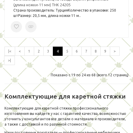
(длина ножки-11 мм) THK 24205
Страна производитель: ТурцияКоличество в упаковке: 250
штРазмер: 20,5 мм, длина ножки 11 м..
|<
<
1
2
3
4
5
6
7
8
9
>
>|
Показано с 19 по 24 из 68 (всего 12 страниц)
Комплектующие для каретной стяжки
Комплектующие для каретной стяжки профессионального
изготовления вы найдете у нас с гарантией качества, возможностью
уточнить у консультантов все детали о материале и производителе,
а также с доставкой и по разумной стоимости.
Наши постоянные покупатели — профессиональные мебельщики,