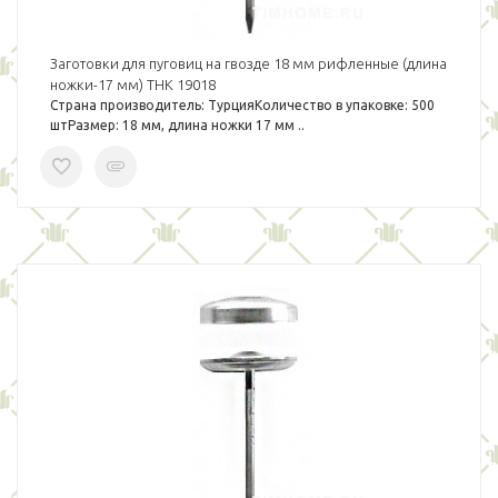
Заготовки для пуговиц на гвозде 18 мм рифленные (длина
ножки-17 мм) THK 19018
Страна производитель: ТурцияКоличество в упаковке: 500
штРазмер: 18 мм, длина ножки 17 мм ..