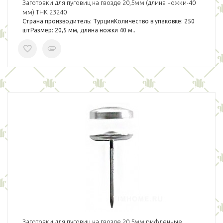
Заготовки для пуговиц на гвозде 20,5мм (длина ножки-40
мм) THK 23240
Страна производитель: ТурцияКоличество в упаковке: 250
штРазмер: 20,5 мм, длина ножки 40 м..
Заготовки для пуговиц на гвозде 20,5мм рифленные