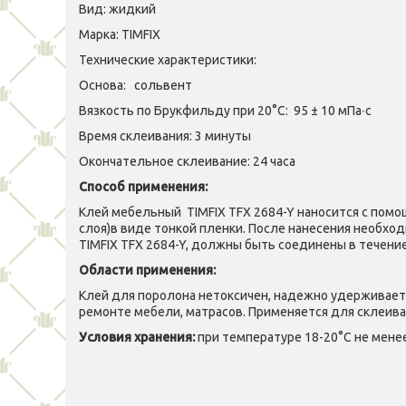
Вид: жидкий
Марка: TIMFIX
Технические характеристики:
Основа: сольвент
Вязкость по Брукфильду при 20°С: 95 ± 10 мПа∙с
Время склеивания: 3 минуты
Окончательное склеивание: 24 часа
Способ применения:
Клей мебельный TIMFIX TFX 2684-Y наносится с помо
слоя)в виде тонкой пленки. После нанесения необход
TIMFIX TFX 2684-Y, должны быть соединены в течение
Области применения:
Клей для поролона нетоксичен, надежно удерживает 
ремонте мебели, матрасов. Применяется для склеива
Условия хранения:
при температуре 18-20°С не менее