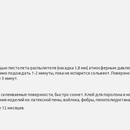
щью пистолета-распылителя (насадка 1,8 мм) атмосферным давлени
имо подождать 1-2 минуты, пока не испарится сольвент. Поверхно
 3 минут.
склеиваемые поверхности, быстро сохнет. Клей для поролона и м
ния изделий из латексной пены, войлока, фибры, пенополиуретана
 12 месяцев.