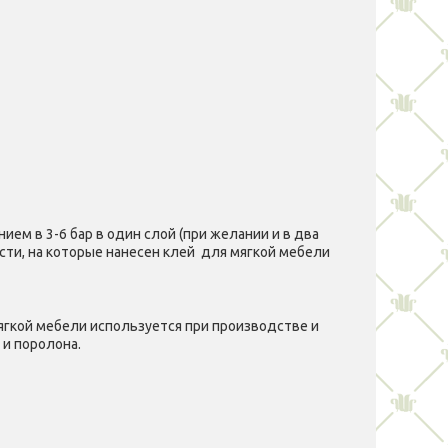
ем в 3-6 бар в один слой (при желании и в два
сти, на которые нанесен клей для мягкой мебели
ягкой мебели используется при производстве и
 и поролона.