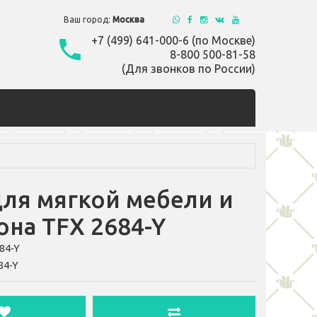
Ваш город:
Москва
+7 (499) 641-000-6 (по Москве)
8-800 500-81-58
(Для звонков по России)
для мягкой мебели и
на TFX 2684-Y
84-Y
84-Y