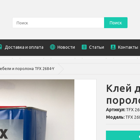
Поиск
Доставка и оплата
Новости
Статьи
Контакты
ебели и поролона TFX 2684-Y
Клей 
пороло
Артикул:
TFX 26
Модель:
TFX 26