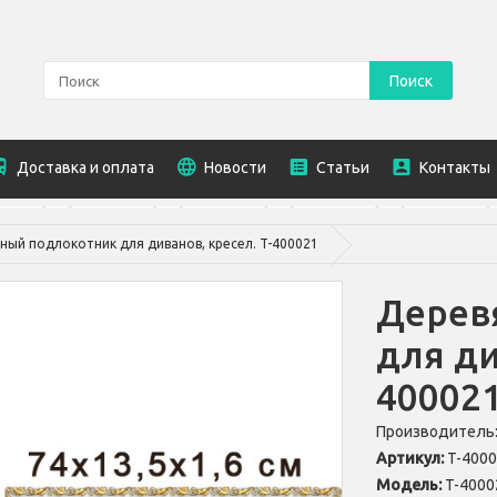
Поиск
Доставка и оплата
Новости
Статьи
Контакты
ный подлокотник для диванов, кресел. T-400021
Дерев
для ди
40002
Производитель
Артикул:
T-400
Модель:
T-4000