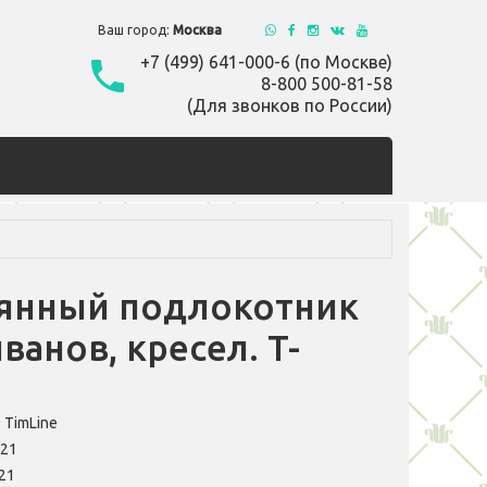
Ваш город:
Москва
+7 (499) 641-000-6 (по Москве)
8-800 500-81-58
(Для звонков по России)
янный подлокотник
ванов, кресел. T-
1
:
TimLine
021
21