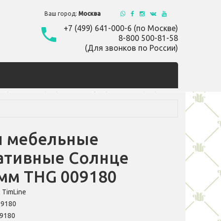
Ваш город:
Москва
+7 (499) 641-000-6 (по Москве)
8-800 500-81-58
(Для звонков по России)
и мебельные
ативные Солнце
 мм THG 009180
:
TimLine
09180
9180