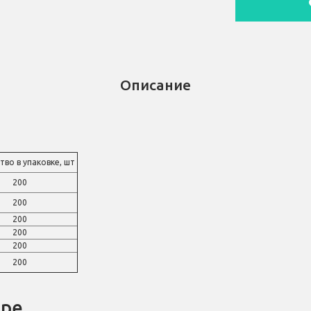
Описание
во в упаковке, шт
200
200
200
200
200
200
аре