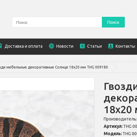
Поиск
Доставка и оплата
Новости
Статьи
Контакты
зди мебельные декоративные Солнце 18х20 мм THG 009180
Гвозд
декор
18х20
Производитель
Артикул:
THG 0
Модель:
THG 00