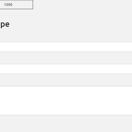
1000
аре