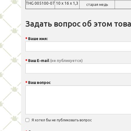
THG 005100-07
10 х 16 х 1,3
старая медь
Задать вопрос об этом тов
Ваше имя:
Ваш E-mail
(не публикуется)
Ваш вопрос
Я хотел бы не публиковать вопрос