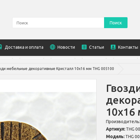
Поиск
Доставка и оплата
Новости
Статьи
Контакты
зди мебельные декоративные Кристалл 10х16 мм THG 005100
Гвозд
декор
10х16
Производитель
Артикул:
THG 0
Модель:
THG 00