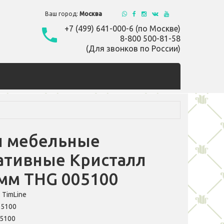
Ваш город:
Москва
+7 (499) 641-000-6 (по Москве)
8-800 500-81-58
(Для звонков по России)
и мебельные
ативные Кристалл
 мм THG 005100
:
TimLine
05100
5100