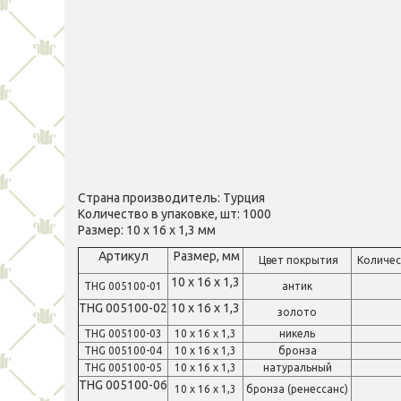
Страна производитель: Турция
Количество в упаковке, шт: 1000
Размер: 10 х 16 х 1,3 мм
Артикул
Размер, мм
Цвет покрытия
Количест
10 х 16 х 1,3
THG 005100-01
антик
THG 005100-02
10 х 16 х 1,3
золото
THG 005100-03
10 х 16 х 1,3
никель
THG 005100-04
10 х 16 х 1,3
бронза
THG 005100-05
10 х 16 х 1,3
натуральный
THG 005100-06
10 х 16 х 1,3
бронза (ренессанс)