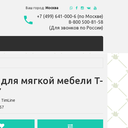
Ваш город:
Москва
+7 (499) 641-000-6 (по Москве)
8-800 500-81-58
(Для звонков по России)
для мягкой мебели T-
7
:
TimLine
57