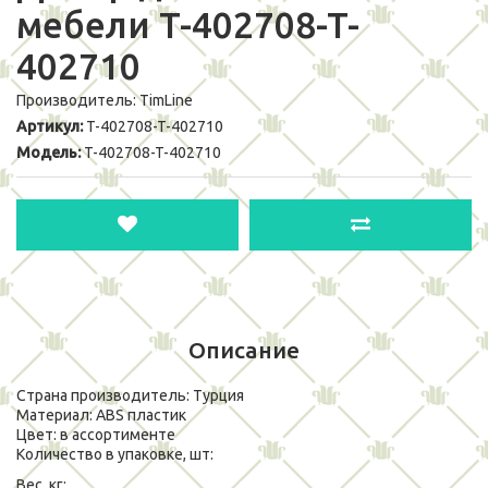
мебели T-402708-T-
402710
Производитель:
TimLine
Артикул:
T-402708-T-402710
Модель:
T-402708-T-402710
Описание
Страна производитель: Турция
Материал: ABS пластик
Цвет: в ассортименте
Количество в упаковке, шт:
Вес, кг: